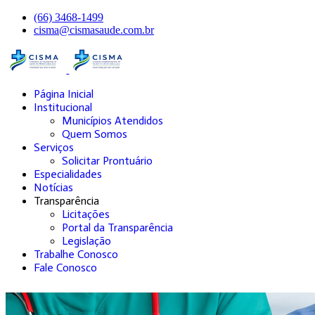
(66) 3468-1499
cisma@cismasaude.com.br
Página Inicial
Institucional
Municípios Atendidos
Quem Somos
Serviços
Solicitar Prontuário
Especialidades
Notícias
Transparência
Licitações
Portal da Transparência
Legislação
Trabalhe Conosco
Fale Conosco