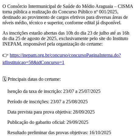
O Consórcio Intermunicipal de Saúde do Médio Araguaia – CISMA
torna pública a realização do Concurso Público nº 001/2025,
destinado ao provimento de cargos efetivos para diversas áreas de
níveis médio, técnico e superior, conforme edital já disponível.
As inscrições estarão abertas das 10h do dia 23 de julho até as 16h
do dia 25 de agosto de 2025, exclusivamente pelo site do Instituto
INEPAM, responsável pela organização do certame:
👉
https://inepam.org.br/concurso/concursoPaginaInterna.do?
idInstituicao=58&idConcurso=1
🗓 Principais datas do certame:
Isenção da taxa de inscrição: 23/07 a 25/07/2025
Período de inscrições: 23/07 a 25/08/2025
Data prevista para prova objetiva: 28/09/2025
Publicação do gabarito oficial: 29/09/2025
Resultado preliminar das provas objetivas: 16/10/2025