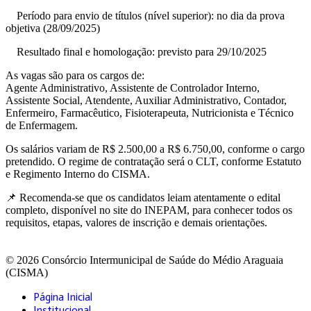
Período para envio de títulos (nível superior): no dia da prova
objetiva (28/09/2025)
Resultado final e homologação: previsto para 29/10/2025
As vagas são para os cargos de:
Agente Administrativo, Assistente de Controlador Interno,
Assistente Social, Atendente, Auxiliar Administrativo, Contador,
Enfermeiro, Farmacêutico, Fisioterapeuta, Nutricionista e Técnico
de Enfermagem.
Os salários variam de R$ 2.500,00 a R$ 6.750,00, conforme o cargo
pretendido. O regime de contratação será o CLT, conforme Estatuto
e Regimento Interno do CISMA.
📌 Recomenda-se que os candidatos leiam atentamente o edital
completo, disponível no site do INEPAM, para conhecer todos os
requisitos, etapas, valores de inscrição e demais orientações.
© 2026 Consórcio Intermunicipal de Saúde do Médio Araguaia
(CISMA)
Página Inicial
Institucional