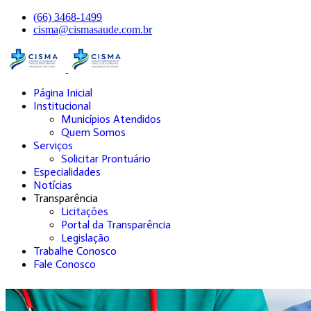
(66) 3468-1499
cisma@cismasaude.com.br
Página Inicial
Institucional
Municípios Atendidos
Quem Somos
Serviços
Solicitar Prontuário
Especialidades
Notícias
Transparência
Licitações
Portal da Transparência
Legislação
Trabalhe Conosco
Fale Conosco