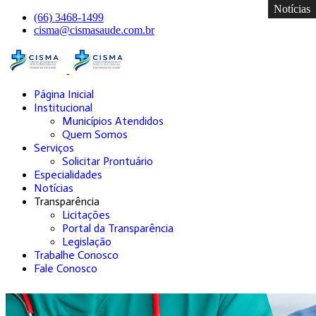
Notícias
Notícias
Notícias
Notícias
(66) 3468-1499
cisma@cismasaude.com.br
Página Inicial
Institucional
Municípios Atendidos
Quem Somos
Serviços
Solicitar Prontuário
Especialidades
Notícias
Transparência
Licitações
Portal da Transparência
Legislação
Trabalhe Conosco
Fale Conosco