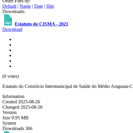
Order Files by:
Default
|
Name
|
Date
|
Hits
Downloads:
Estatuto do CISMA - 2021
Download
(0 votes)
Estatuto do Consórcio Intermunicipal de Saúde do Médio Araguaia-
Information
Created
2025-08-26
Changed
2025-08-26
Version
Size
9.95 MB
System
Downloads
306