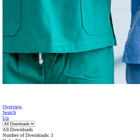
Overview
Search
Up
All Downloads
Number of Downloads: 3