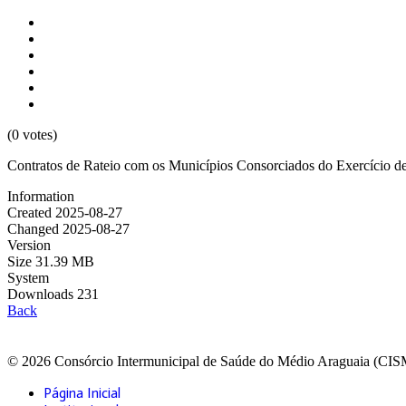
(0 votes)
Contratos de Rateio com os Municípios Consorciados do Exercício d
Information
Created
2025-08-27
Changed
2025-08-27
Version
Size
31.39 MB
System
Downloads
231
Back
© 2026 Consórcio Intermunicipal de Saúde do Médio Araguaia (CI
Página Inicial