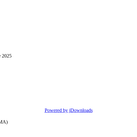
e 2025
Powered by jDownloads
SMA)