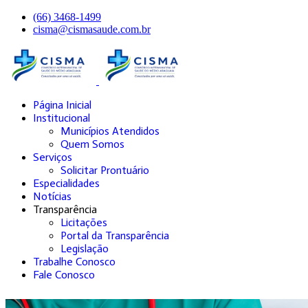
(66) 3468-1499
cisma@cismasaude.com.br
Página Inicial
Institucional
Municípios Atendidos
Quem Somos
Serviços
Solicitar Prontuário
Especialidades
Notícias
Transparência
Licitações
Portal da Transparência
Legislação
Trabalhe Conosco
Fale Conosco