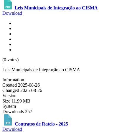
Leis Municipais de Integração ao CISMA
Download
(0 votes)
Leis Municipais de Integração ao CISMA
Information
Created
2025-08-26
Changed
2025-08-26
Version
Size
11.99 MB
System
Downloads
257
Contratos de Rateio - 2025
Download